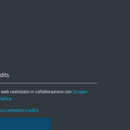
dits
 web realizzato in collaborazione con
Gruppo
matica
nco completo credits