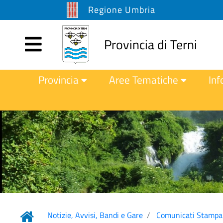
Regione Umbria
Provincia di Terni
Provincia
Aree Tematiche
Inf
Notizie, Avvisi, Bandi e Gare
Comunicati Stampa