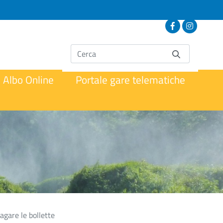
Albo Online
Portale gare telematiche
agare le bollette