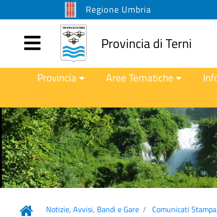
Regione Umbria
Provincia di Terni
Provincia
Aree Tematiche
Inf
Notizie, Avvisi, Bandi e Gare
Comunicati Stampa