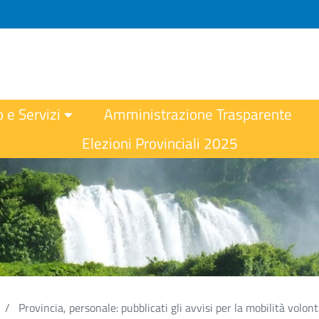
o e Servizi
Amministrazione Trasparente
Elezioni Provinciali 2025
Provincia, personale: pubblicati gli avvisi per la mobilità volont