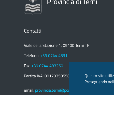
Provincia di Terni
Contatti
Viale della Stazione 1, 05100 Terni TR
Telefono:
+39 0744 4831
Fax:
+39 0744 483250
Questo sito utiliz
Partita IVA: 00179350558
Proseguendo nella
email:
provincia.terni@postacert.umbria.it