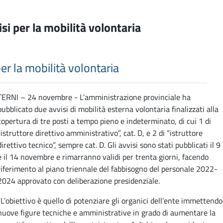
isi per la mobilità volontaria
per la mobilità volontaria
TERNI – 24 novembre - L’amministrazione provinciale ha
pubblicato due avvisi di mobilità esterna volontaria finalizzati alla
copertura di tre posti a tempo pieno e indeterminato, di cui 1 di
“istruttore direttivo amministrativo”, cat. D, e 2 di “istruttore
direttivo tecnico”, sempre cat. D. Gli avvisi sono stati pubblicati il 9
e il 14 novembre e rimarranno validi per trenta giorni, facendo
riferimento al piano triennale del fabbisogno del personale 2022-
2024 approvato con deliberazione presidenziale.
“L’obiettivo è quello di potenziare gli organici dell’ente immettendo
nuove figure tecniche e amministrative in grado di aumentare la