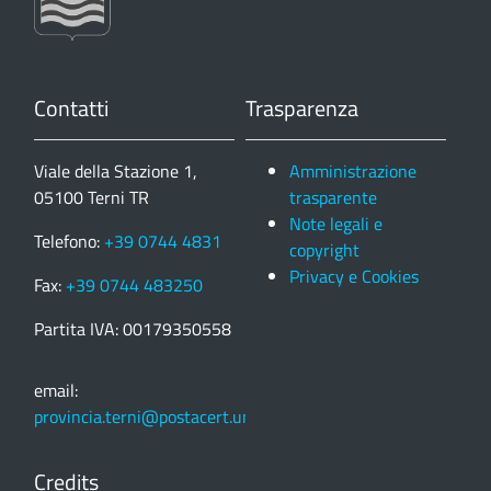
Contatti
Trasparenza
Viale della Stazione 1,
Amministrazione
05100 Terni TR
trasparente
Note legali e
Telefono:
+39 0744 4831
copyright
Privacy e Cookies
Fax:
+39 0744 483250
Partita IVA: 00179350558
email:
provincia.terni@postacert.umbria.it
Credits