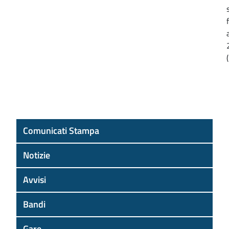
Comunicati Stampa
Notizie
Avvisi
Bandi
Gare