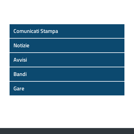
Comunicati Stampa
Notizie
Avvisi
Bandi
Gare