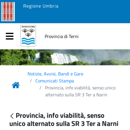
Regione Umbria
Provincia di Terni
Notizie, Avvisi, Bandi e Gare
Comunicati Stampa
Provincia, info viabilità, senso unico
alternato sulla SR 3 Ter a Narni
Provincia, info viabilità, senso
unico alternato sulla SR 3 Ter a Narni