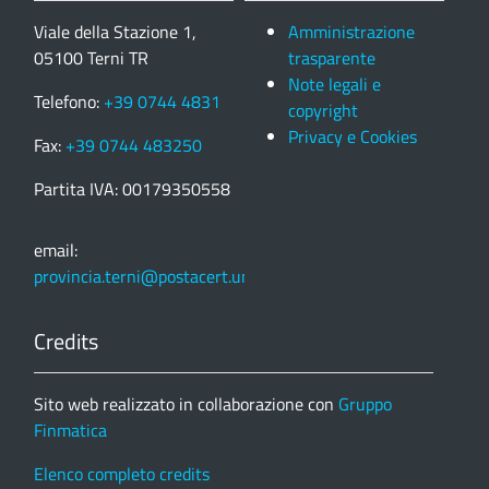
Viale della Stazione 1,
Amministrazione
05100 Terni TR
trasparente
Note legali e
Telefono:
+39 0744 4831
copyright
Privacy e Cookies
Fax:
+39 0744 483250
Partita IVA: 00179350558
email:
provincia.terni@postacert.umbria.it
Credits
Sito web realizzato in collaborazione con
Gruppo
Finmatica
Elenco completo credits