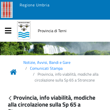
Regione Umbria
Provincia di Terni
Notizie, Avvisi, Bandi e Gare
Comunicati Stampa
Provincia, info viabilità, modiche alla
circolazione sulla Sp 65 a Stroncone
Provincia, info viabilità, modiche
alla circolazione sulla Sp 65 a