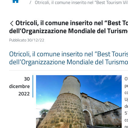
Otricoli, il comune inserito nel “Best Tourism V
Otricoli, il comune inserito nel “Bes
dell’Organizzazione Mondiale del Turism
Pubblicato 30/12/22
Otricoli, il comune inserito nel “Best To
dell’Organizzazione Mondiale del Turismo
30
O
p
dicembre
c
2022
U
d
5
c
p