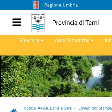
Regione Umbria
Provincia di Terni
Provincia
Aree Tematiche
Inf
Notizie, Avvisi, Bandi e Gare
Comunicati Stampa