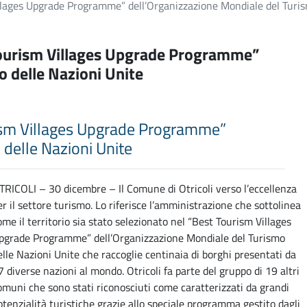
illages Upgrade Programme” dell’Organizzazione Mondiale del Turis
t Tourism Villages Upgrade Programme”
o delle Nazioni Unite
urism Villages Upgrade Programme”
 delle Nazioni Unite
TRICOLI – 30 dicembre – Il Comune di Otricoli verso l’eccellenza
er il settore turismo. Lo riferisce l’amministrazione che sottolinea
ome il territorio sia stato selezionato nel “Best Tourism Villages
pgrade Programme” dell’Organizzazione Mondiale del Turismo
elle Nazioni Unite che raccoglie centinaia di borghi presentati da
7 diverse nazioni al mondo. Otricoli fa parte del gruppo di 19 altri
omuni che sono stati riconosciuti come caratterizzati da grandi
otenzialità turistiche grazie allo speciale programma gestito dagli