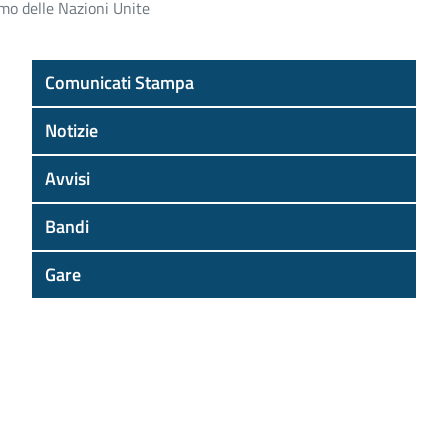
mo delle Nazioni Unite
Comunicati Stampa
Notizie
Avvisi
Bandi
Gare