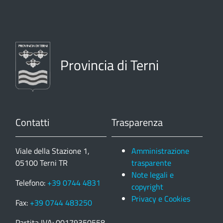
Provincia di Terni
Contatti
Trasparenza
Viale della Stazione 1,
Amministrazione
05100 Terni TR
trasparente
Note legali e
Telefono:
+39 0744 4831
copyright
Privacy e Cookies
Fax:
+39 0744 483250
Partita IVA: 00179350558