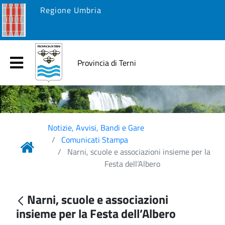
Regione Umbria
Provincia di Terni
Notizie, Avvisi, Bandi e Gare
Comunicati Stampa
Narni, scuole e associazioni insieme per la
Festa dell’Albero
Narni, scuole e associazioni
insieme per la Festa dell’Albero