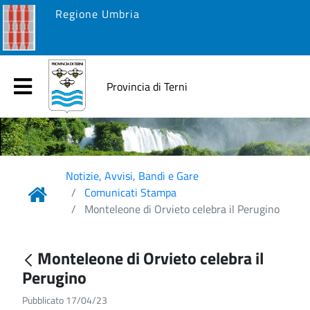
Regione Umbria
Provincia di Terni
Notizie, Avvisi, Bandi e Gare
Comunicati Stampa
Monteleone di Orvieto celebra il Perugino
Monteleone di Orvieto celebra il
Perugino
Pubblicato 17/04/23