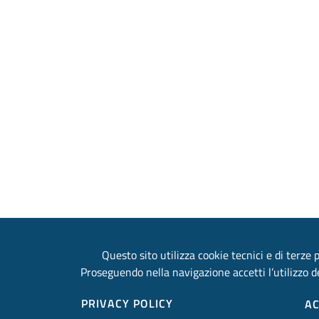
Questo sito utilizza cookie tecnici e di terze p
Proseguendo nella navigazione accetti l’utilizzo de
PRIVACY POLICY
A