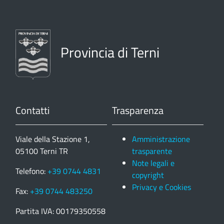
Provincia di Terni
Contatti
Trasparenza
Viale della Stazione 1,
Amministrazione
05100 Terni TR
trasparente
Note legali e
Telefono:
+39 0744 4831
copyright
Privacy e Cookies
Fax:
+39 0744 483250
Partita IVA: 00179350558