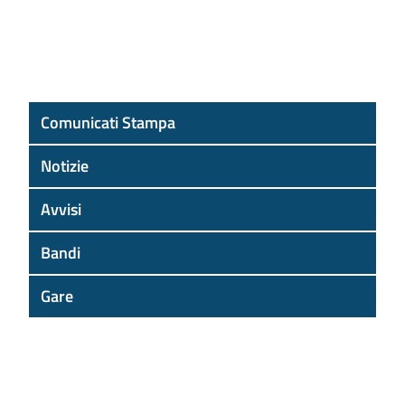
Comunicati Stampa
Notizie
Avvisi
Bandi
Gare