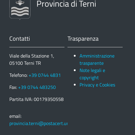
Provincia di Terni
Contatti
Trasparenza
Viale della Stazione 1,
Amministrazione
05100 Terni TR
trasparente
Note legali e
Telefono:
+39 0744 4831
copyright
Privacy e Cookies
Fax:
+39 0744 483250
Partita IVA: 00179350558
email:
provincia.terni@postacert.umbria.it