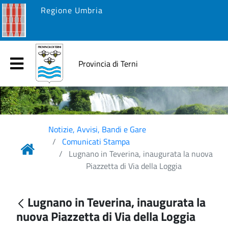
Regione Umbria
Provincia di Terni
Notizie, Avvisi, Bandi e Gare
Comunicati Stampa
Lugnano in Teverina, inaugurata la nuova
Piazzetta di Via della Loggia
Lugnano in Teverina, inaugurata la
nuova Piazzetta di Via della Loggia