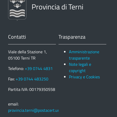
Provincia di Terni
Contatti
Trasparenza
Viale della Stazione 1,
Amministrazione
05100 Terni TR
trasparente
Note legali e
Telefono:
+39 0744 4831
copyright
Privacy e Cookies
Fax:
+39 0744 483250
Partita IVA: 00179350558
email:
provincia.terni@postacert.umbria.it