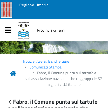
Regione Umbria
Provincia di Terni
Notizie, Avvisi, Bandi e Gare
Comunicati Stampa
Fabro, il Comune punta sul tartufo e
sull’associazione nazionale che raggruppa le 67
migliori città italiane
Fabro, il Comune punta sul tartufo