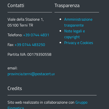
Contatti
Trasparenza
Viale della Stazione 1,
Amministrazione
05100 Terni TR
trasparente
Note legali e
Telefono:
+39 0744 4831
copyright
Privacy e Cookies
Fax:
+39 0744 483250
Partita IVA: 00179350558
email:
provincia.terni@postacert.umbria.it
Credits
Sito web realizzato in collaborazione con
Gruppo
Finmatica