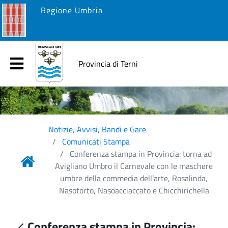
Regione Umbria
Provincia di Terni
Notizie, Avvisi, Bandi e Gare
Comunicati Stampa
Conferenza stampa in Provincia: torna ad
Avigliano Umbro il Carnevale con le maschere
umbre della commedia dell’arte, Rosalinda,
Nasotorto, Nasoacciaccato e Chicchirichella
Conferenza stampa in Provincia: