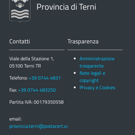
Provincia di Terni
Contatti
Trasparenza
Viale della Stazione 1,
Amministrazione
05100 Terni TR
trasparente
Note legali e
Telefono:
+39 0744 4831
copyright
Privacy e Cookies
Fax:
+39 0744 483250
Partita IVA: 00179350558
email:
provincia.terni@postacert.umbria.it