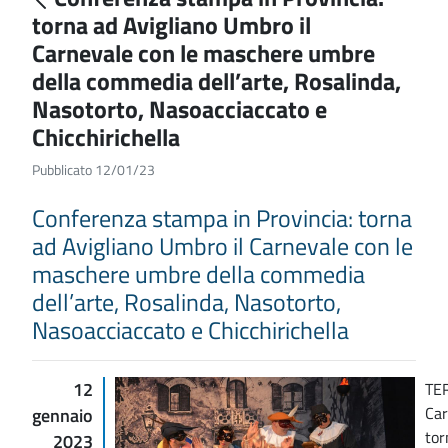
torna ad Avigliano Umbro il
Carnevale con le maschere umbre
della commedia dell’arte, Rosalinda,
Nasotorto, Nasoacciaccato e
Chicchirichella
Pubblicato 12/01/23
Conferenza stampa in Provincia: torna
ad Avigliano Umbro il Carnevale con le
maschere umbre della commedia
dell’arte, Rosalinda, Nasotorto,
Nasoacciaccato e Chicchirichella
12
TER
Car
gennaio
tor
2023