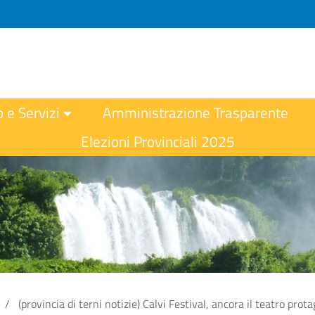
o e Servizi
Amministrazione Trasparente
Elezioni Provinciali 2025
(provincia di terni notizie) Calvi Festival, ancora il teatro prot