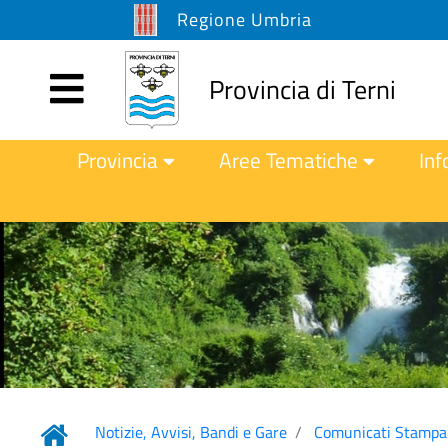
Regione Umbria
Provincia di Terni
Provincia
Aree Tematiche
Inf
Notizie, Avvisi, Bandi e Gare
Comunicati Stampa