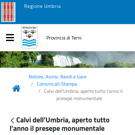
Regione Umbria
Provincia di Terni
Notizie, Avvisi, Bandi e Gare
Comunicati Stampa
Calvi dell’Umbria, aperto tutto l’anno il
presepe monumentale
Calvi dell’Umbria, aperto tutto
l’anno il presepe monumentale