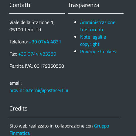
Contatti
Trasparenza
Viale della Stazione 1,
Amministrazione
05100 Terni TR
trasparente
Note legali e
Telefono:
+39 0744 4831
copyright
Privacy e Cookies
Fax:
+39 0744 483250
Partita IVA: 00179350558
email:
provincia.terni@postacert.umbria.it
Credits
Sito web realizzato in collaborazione con
Gruppo
Finmatica