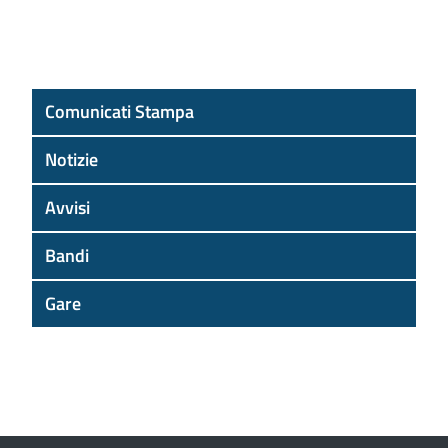
Comunicati Stampa
Notizie
Avvisi
Bandi
Gare