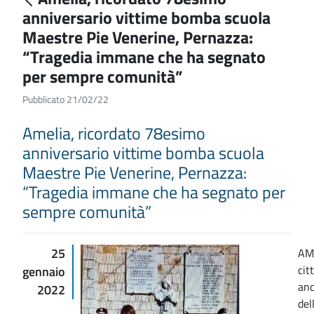
anniversario vittime bomba scuola
Maestre Pie Venerine, Pernazza:
“Tragedia immane che ha segnato
per sempre comunità”
Pubblicato 21/02/22
Amelia, ricordato 78esimo
anniversario vittime bomba scuola
Maestre Pie Venerine, Pernazza:
“Tragedia immane che ha segnato per
sempre comunità”
25
AME
cit
gennaio
anc
2022
del