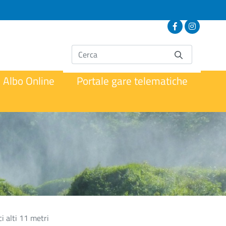
Albo Online
Portale gare telematiche
i alti 11 metri