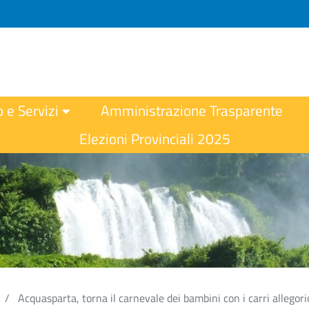
o e Servizi
Amministrazione Trasparente
Elezioni Provinciali 2025
Acquasparta, torna il carnevale dei bambini con i carri allegoric