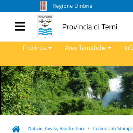
Regione Umbria
Provincia di Terni
Provincia
Aree Tematiche
Inf
Notizie, Avvisi, Bandi e Gare
Comunicati Stampa