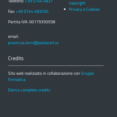
Telefono:
+39 0744 4831
copyright
Privacy e Cookies
Fax:
+39 0744 483250
Partita IVA: 00179350558
email:
provincia.terni@postacert.umbria.it
Credits
Sito web realizzato in collaborazione con
Gruppo
Finmatica
Elenco completo credits