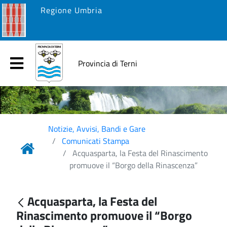
Regione Umbria
Provincia di Terni
Notizie, Avvisi, Bandi e Gare
Comunicati Stampa
Acquasparta, la Festa del Rinascimento
promuove il “Borgo della Rinascenza”
Acquasparta, la Festa del
Rinascimento promuove il “Borgo