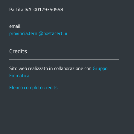
Partita IVA: 00179350558
email:
provincia.terni@postacert.umbria.it
Credits
Sito web realizzato in collaborazione con
Gruppo
Finmatica
Elenco completo credits