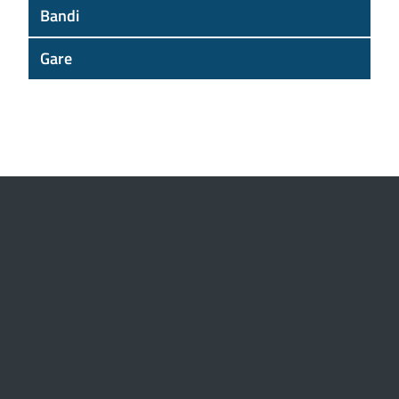
Bandi
Gare