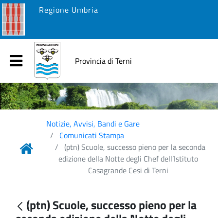
Regione Umbria
Provincia di Terni
Notizie, Avvisi, Bandi e Gare
Comunicati Stampa
(ptn) Scuole, successo pieno per la seconda
edizione della Notte degli Chef dell’Istituto
Casagrande Cesi di Terni
(ptn) Scuole, successo pieno per la