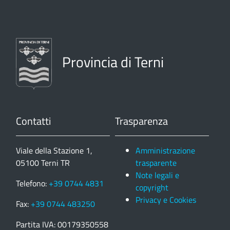
Provincia di Terni
Contatti
Trasparenza
Viale della Stazione 1,
Amministrazione
05100 Terni TR
trasparente
Note legali e
Telefono:
+39 0744 4831
copyright
Privacy e Cookies
Fax:
+39 0744 483250
Partita IVA: 00179350558