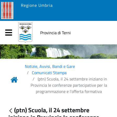
Regione Umbria
Provincia di Terni
Notizie, Avvisi, Bandi e Gare
Comunicati Stampa
(ptn) Scuola, il 24 settembre iniziano in
Provincia le conferenze partecipative per la
programmazione e l’offerta formativa
(ptn) Scuola, il 24 settembre