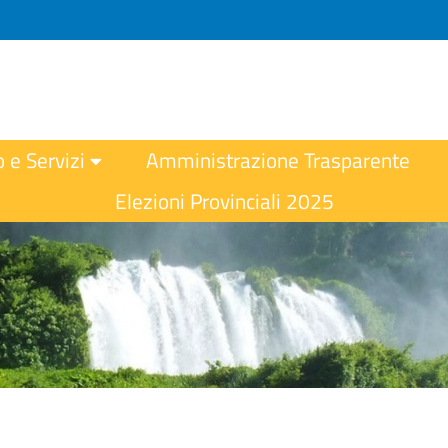
o e Servizi
Amministrazione Trasparente
Elezioni Provinciali 2025