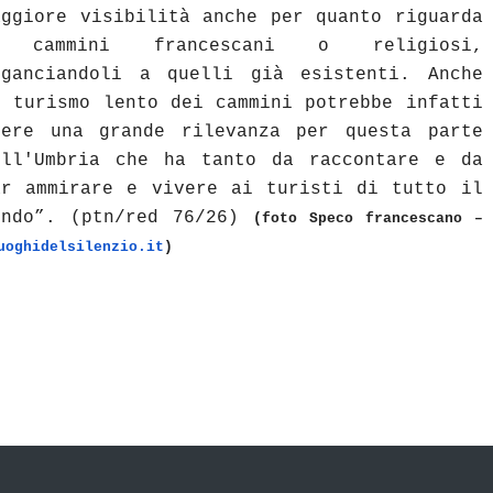
aggiore visibilità anche per quanto riguarda
 cammini francescani o religiosi,
gganciandoli a quelli già esistenti. Anche
l turismo lento dei cammini potrebbe infatti
vere una grande rilevanza per questa parte
ell'Umbria che ha tanto da raccontare e da
ar ammirare e vivere ai turisti di tutto il
ondo”. (ptn/red 76/26)
(foto Speco francescano –
uoghidelsilenzio.it
)