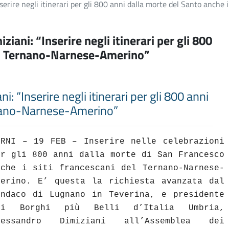
nserire negli itinerari per gli 800 anni dalla morte del Santo anch
ziani: “Inserire negli itinerari per gli 800
 del Ternano-Narnese-Amerino”
i: “Inserire negli itinerari per gli 800 anni
ernano-Narnese-Amerino”
ERNI – 19 FEB – Inserire nelle celebrazioni
er gli 800 anni dalla morte di San Francesco
nche i siti francescani del Ternano-Narnese-
merino. E’ questa la richiesta avanzata dal
indaco di Lugnano in Teverina, e presidente
ei Borghi più Belli d’Italia Umbria,
lessandro Dimiziani all’Assemblea dei