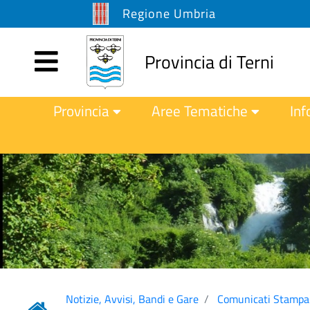
Regione Umbria
Provincia di Terni
Provincia
Aree Tematiche
Inf
Notizie, Avvisi, Bandi e Gare
Comunicati Stampa