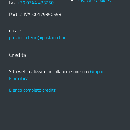
Privacy e Cookies
Fax:
+39 0744 483250
Partita IVA: 00179350558
email:
provincia.terni@postacert.umbria.it
Credits
Sito web realizzato in collaborazione con
Gruppo
Finmatica
Elenco completo credits