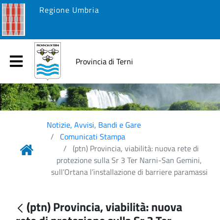
Regione Umbria
Provincia di Terni
Notizie, Avvisi, Bandi e Gare
Comunicati Stampa
(ptn) Provincia, viabilità: nuova rete di
protezione sulla Sr 3 Ter Narni-San Gemini,
sull’Ortana l’installazione di barriere paramassi
(ptn) Provincia, viabilità: nuova