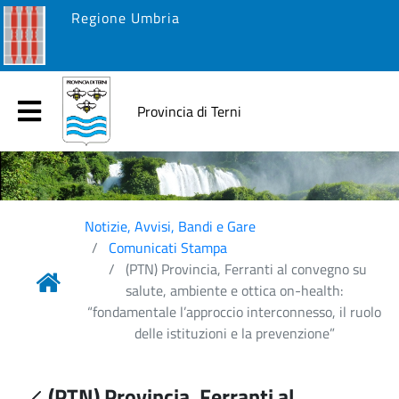
Regione Umbria
Provincia di Terni
Notizie, Avvisi, Bandi e Gare
Comunicati Stampa
(PTN) Provincia, Ferranti al convegno su
salute, ambiente e ottica on-health:
“fondamentale l’approccio interconnesso, il ruolo
delle istituzioni e la prevenzione”
(PTN) Provincia, Ferranti al