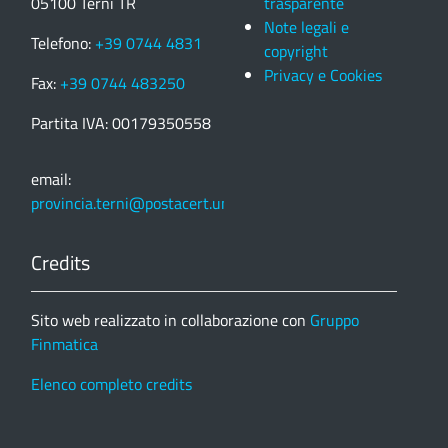
05100 Terni TR
trasparente
Note legali e
Telefono:
+39 0744 4831
copyright
Privacy e Cookies
Fax:
+39 0744 483250
Partita IVA: 00179350558
email:
provincia.terni@postacert.umbria.it
Credits
Sito web realizzato in collaborazione con
Gruppo
Finmatica
Elenco completo credits