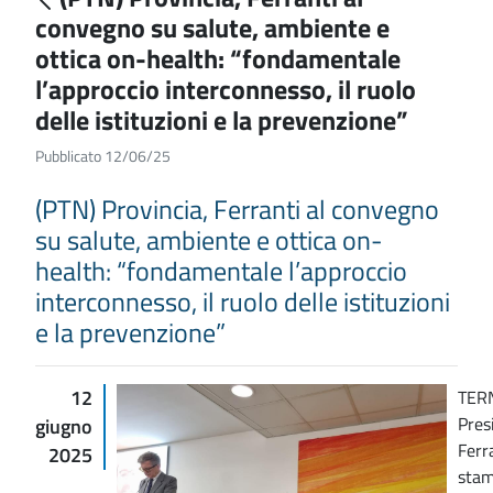
convegno su salute, ambiente e
ottica on-health: “fondamentale
l’approccio interconnesso, il ruolo
delle istituzioni e la prevenzione”
Pubblicato 12/06/25
(PTN) Provincia, Ferranti al convegno
su salute, ambiente e ottica on-
health: “fondamentale l’approccio
interconnesso, il ruolo delle istituzioni
e la prevenzione”
12
TERN
Pres
giugno
Ferr
2025
stam