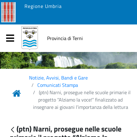
Regione Umbria
Provincia di Terni
Notizie, Avvisi, Bandi e Gare
Comunicati Stampa
(ptn) Narni, prosegue nelle scuole primarie il
progetto “Alziamo la voce!” finalizzato ad
insegnare ai giovani l’importanza della lettura
(ptn) Narni, prosegue nelle scuole