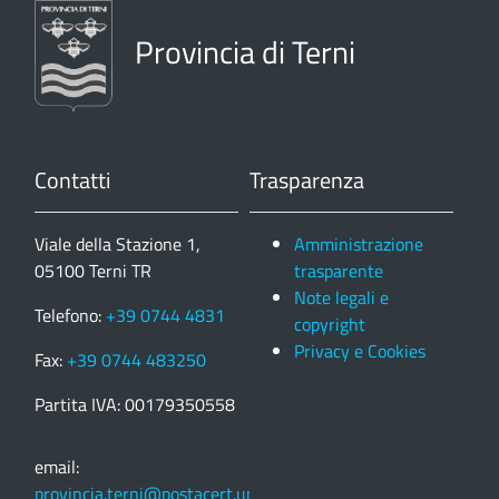
Provincia di Terni
Contatti
Trasparenza
Viale della Stazione 1,
Amministrazione
05100 Terni TR
trasparente
Note legali e
Telefono:
+39 0744 4831
copyright
Privacy e Cookies
Fax:
+39 0744 483250
Partita IVA: 00179350558
email:
provincia.terni@postacert.umbria.it