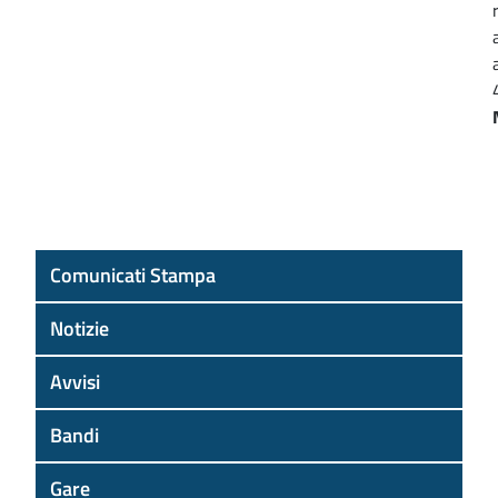
Comunicati Stampa
Notizie
Avvisi
Bandi
Gare