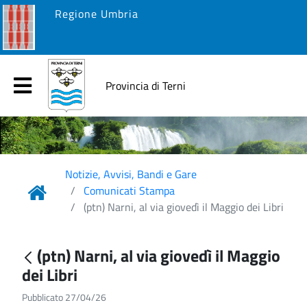
Regione Umbria
Provincia di Terni
Notizie, Avvisi, Bandi e Gare
Comunicati Stampa
(ptn) Narni, al via giovedì il Maggio dei Libri
(ptn) Narni, al via giovedì il Maggio
dei Libri
Pubblicato 27/04/26