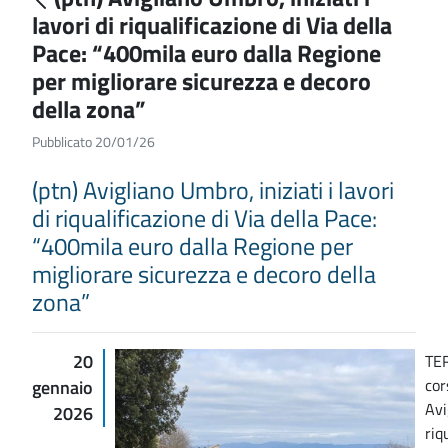
lavori di riqualificazione di Via della
Pace: “400mila euro dalla Regione
per migliorare sicurezza e decoro
della zona”
Pubblicato 20/01/26
(ptn) Avigliano Umbro, iniziati i lavori
di riqualificazione di Via della Pace:
“400mila euro dalla Regione per
migliorare sicurezza e decoro della
zona”
20
TER
cor
gennaio
Avi
2026
riq