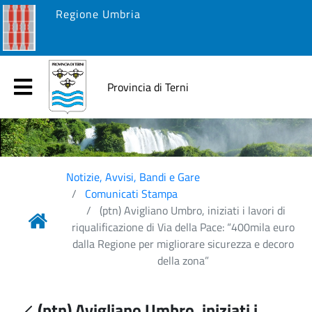
Regione Umbria
Provincia di Terni
Notizie, Avvisi, Bandi e Gare
Comunicati Stampa
(ptn) Avigliano Umbro, iniziati i lavori di
riqualificazione di Via della Pace: “400mila euro
dalla Regione per migliorare sicurezza e decoro
della zona”
(ptn) Avigliano Umbro, iniziati i