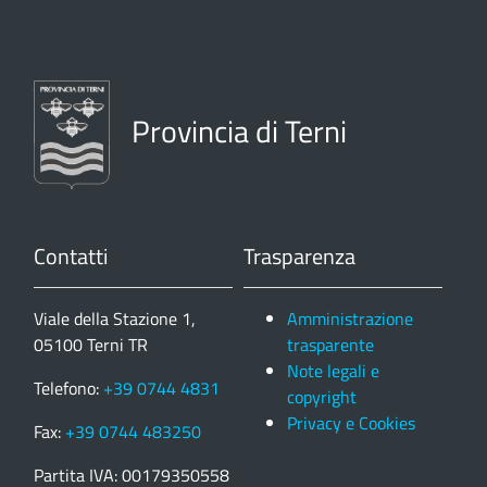
Provincia di Terni
Contatti
Trasparenza
Viale della Stazione 1,
Amministrazione
05100 Terni TR
trasparente
Note legali e
Telefono:
+39 0744 4831
copyright
Privacy e Cookies
Fax:
+39 0744 483250
Partita IVA: 00179350558