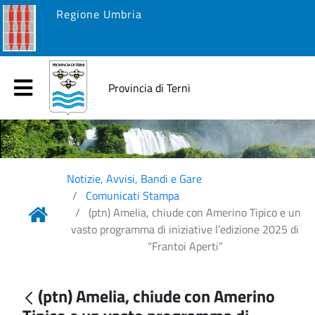
Regione Umbria
Provincia di Terni
Notizie, Avvisi, Bandi e Gare
Comunicati Stampa
(ptn) Amelia, chiude con Amerino Tipico e un
vasto programma di iniziative l’edizione 2025 di
“Frantoi Aperti”
(ptn) Amelia, chiude con Amerino