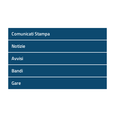
Comunicati Stampa
Notizie
Avvisi
Bandi
Gare