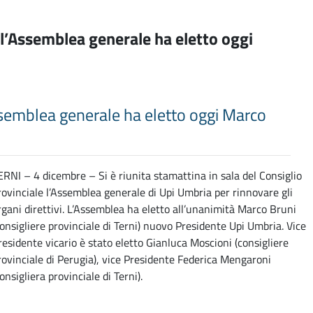
: l’Assemblea generale ha eletto oggi
’Assemblea generale ha eletto oggi Marco
ERNI – 4 dicembre – Si è riunita stamattina in sala del Consiglio
rovinciale l’Assemblea generale di Upi Umbria per rinnovare gli
rgani direttivi. L’Assemblea ha eletto all’unanimità Marco Bruni
consigliere provinciale di Terni) nuovo Presidente Upi Umbria. Vice
residente vicario è stato eletto Gianluca Moscioni (consigliere
rovinciale di Perugia), vice Presidente Federica Mengaroni
consigliera provinciale di Terni).