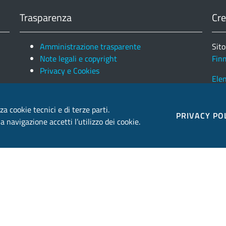
Trasparenza
Cre
Amministrazione trasparente
Sito
Note legali e copyright
Fin
Privacy e Cookies
Ele
za cookie tecnici e di terze parti.
PRIVACY PO
 navigazione accetti l’utilizzo dei cookie.