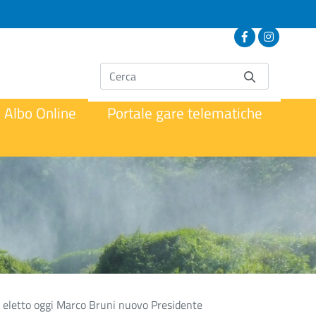
Albo Online
Portale gare telematiche
ha eletto oggi Marco Bruni nuovo Presidente