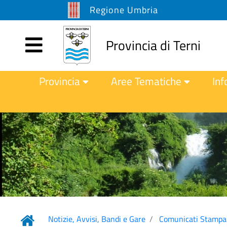
Regione Umbria
Provincia di Terni
Provincia
Aree Tematiche
Inf
Notizie, Avvisi, Bandi e Gare
Comunicati Stampa