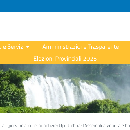
o e Servizi
Amministrazione Trasparente
Elezioni Provinciali 2025
(provincia di terni notizie) Upi Umbria: l’Assemblea generale 