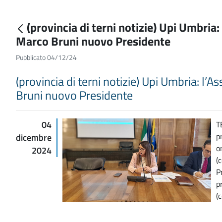
(provincia di terni notizie) Upi Umbria
Marco Bruni nuovo Presidente
Pubblicato 04/12/24
(provincia di terni notizie) Upi Umbria: l
Bruni nuovo Presidente
04
T
p
dicembre
o
2024
(
P
p
(