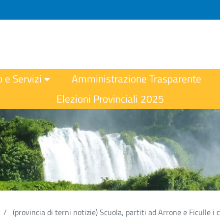
o e Servizi
Amministrazione Trasparente
Elezioni Provinciali 2025
(provincia di terni notizie) Scuola, partiti ad Arrone e Ficulle i c