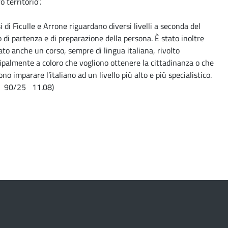
o territorio”.
si di Ficulle e Arrone riguardano diversi livelli a seconda del
 di partenza e di preparazione della persona. È stato inoltre
ato anche un corso, sempre di lingua italiana, rivolto
ipalmente a coloro che vogliono ottenere la cittadinanza o che
ono imparare l’italiano ad un livello più alto e più specialistico.
 90/25 11.08)