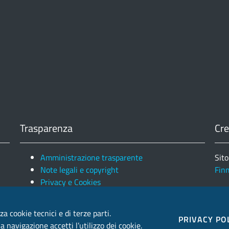
Trasparenza
Cre
Amministrazione trasparente
Sito
Note legali e copyright
Fin
Privacy e Cookies
Ele
za cookie tecnici e di terze parti.
PRIVACY PO
 navigazione accetti l’utilizzo dei cookie.