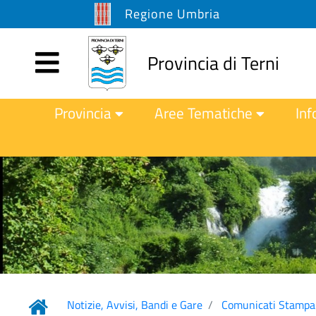
Regione Umbria
Provincia di Terni
Provincia
Aree Tematiche
Inf
Notizie, Avvisi, Bandi e Gare
Comunicati Stampa