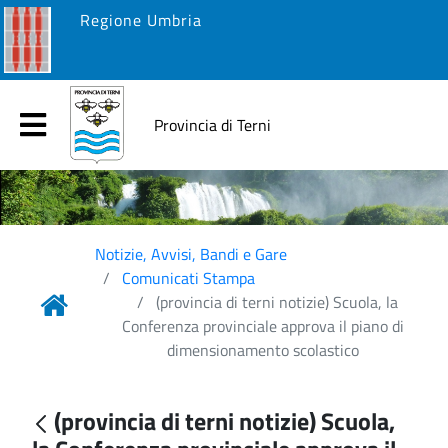
Regione Umbria
Provincia di Terni
Notizie, Avvisi, Bandi e Gare
Comunicati Stampa
(provincia di terni notizie) Scuola, la
Conferenza provinciale approva il piano di
dimensionamento scolastico
(provincia di terni notizie) Scuola,