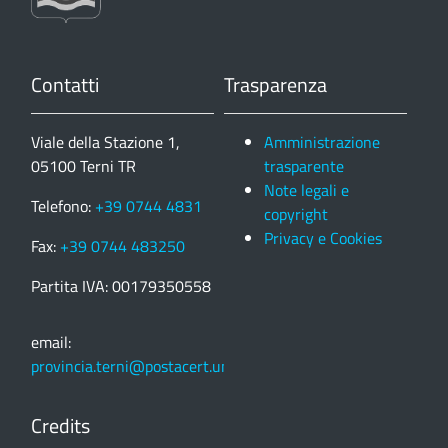
Contatti
Trasparenza
Viale della Stazione 1,
Amministrazione
05100 Terni TR
trasparente
Note legali e
Telefono:
+39 0744 4831
copyright
Privacy e Cookies
Fax:
+39 0744 483250
Partita IVA: 00179350558
email:
provincia.terni@postacert.umbria.it
Credits