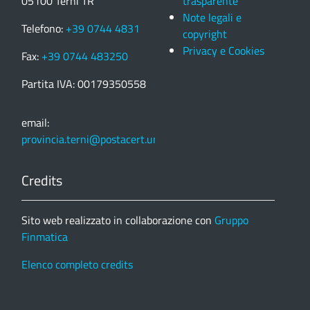
05100 Terni TR
trasparente
Note legali e
Telefono:
+39 0744 4831
copyright
Privacy e Cookies
Fax:
+39 0744 483250
Partita IVA: 00179350558
email:
provincia.terni@postacert.umbria.it
Credits
Sito web realizzato in collaborazione con
Gruppo
Finmatica
Elenco completo credits