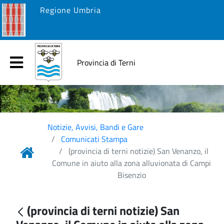
Regione Umbria
Provincia di Terni
Notizie, Avvisi, Bandi e Gare
Comunicati Stampa
(provincia di terni notizie) San Venanzo, il
Comune in aiuto alla zona alluvionata di Campi
Bisenzio
(provincia di terni notizie) San