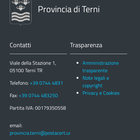
Provincia di Terni
Contatti
Trasparenza
Viale della Stazione 1,
Amministrazione
05100 Terni TR
trasparente
Note legali e
Telefono:
+39 0744 4831
copyright
Privacy e Cookies
Fax:
+39 0744 483250
Partita IVA: 00179350558
email:
provincia.terni@postacert.umbria.it