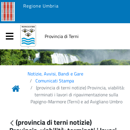
Regione Umbria
Provincia di Terni
Notizie, Avvisi, Bandi e Gare
Comunicati Stampa
(provincia di terni notizie) Provincia, viabilità:
terminati i lavori di ripavimentazione sulla
Papigno-Marmore (Terni) e ad Avigliano Umbro
(provincia di terni notizie)