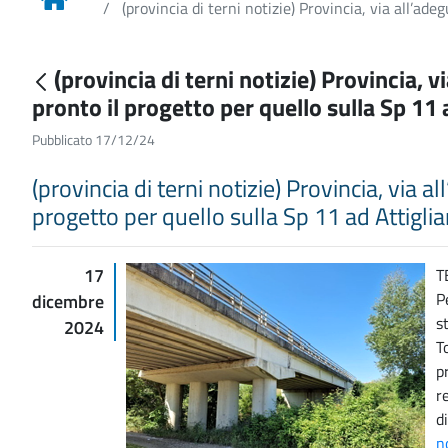
(provincia di terni notizie) Provincia, via all’ade
(provincia di terni notizie) Provincia, 
pronto il progetto per quello sulla Sp 11
Pubblicato 17/12/24
(provincia di terni notizie) Provincia, via 
progetto per quello sulla Sp 11 ad Attigli
17
T
P
dicembre
s
2024
T
p
r
d
n