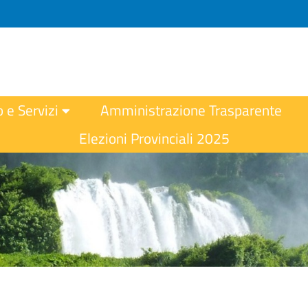
o e Servizi
Amministrazione Trasparente
Elezioni Provinciali 2025