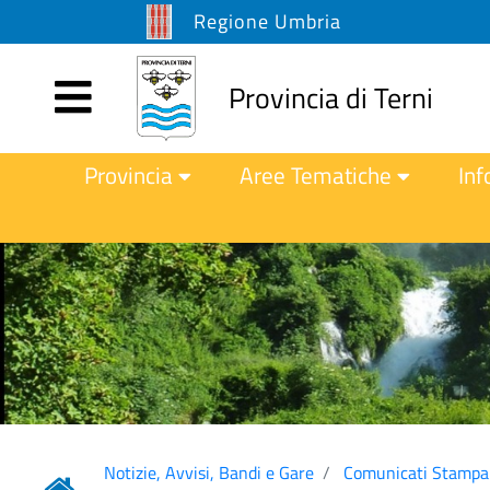
Regione Umbria
Provincia di Terni
Provincia
Aree Tematiche
Inf
Notizie, Avvisi, Bandi e Gare
Comunicati Stampa