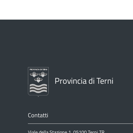
Provincia di Terni
Contatti
Viale della Stazione 1, 05100 Terni TR