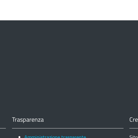
Trasparenza
Cre
Amministrazione trasparente
Sito