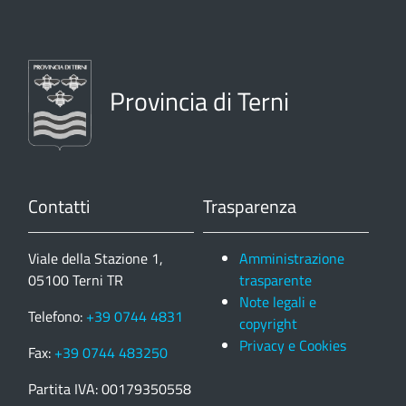
Provincia di Terni
Contatti
Trasparenza
Viale della Stazione 1,
Amministrazione
05100 Terni TR
trasparente
Note legali e
Telefono:
+39 0744 4831
copyright
Privacy e Cookies
Fax:
+39 0744 483250
Partita IVA: 00179350558