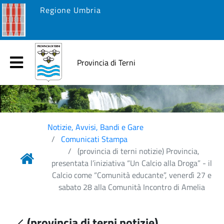
Regione Umbria
Provincia di Terni
Notizie, Avvisi, Bandi e Gare
Comunicati Stampa
(provincia di terni notizie) Provincia,
presentata l’iniziativa “Un Calcio alla Droga” - il
Calcio come “Comunità educante”, venerdì 27 e
sabato 28 alla Comunità Incontro di Amelia
(provincia di terni notizie)