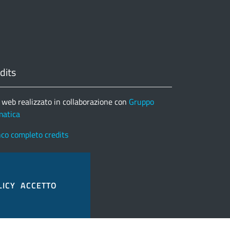
dits
 web realizzato in collaborazione con
Gruppo
matica
nco completo credits
LICY
ACCETTO