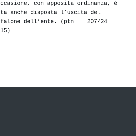
occasione, con apposita ordinanza, è
ata anche disposta l’uscita del
nfalone dell’ente.
(
ptn 207/24
.15)