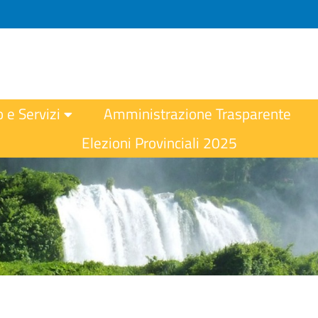
o e Servizi
Amministrazione Trasparente
Elezioni Provinciali 2025