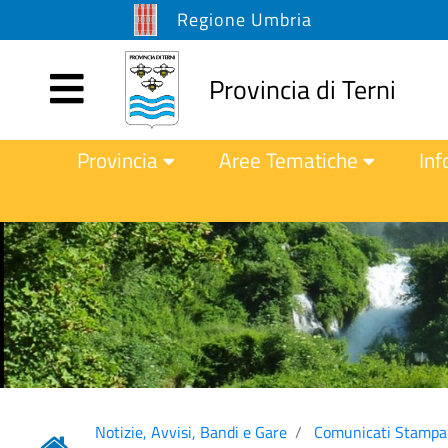
Regione Umbria
Provincia di Terni
Provincia
Aree Tematiche
Inf
Notizie, Avvisi, Bandi e Gare
Comunicati Stampa