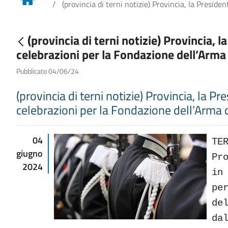
(provincia di terni notizie) Provincia, la Preside
(provincia di terni notizie) Provincia, 
celebrazioni per la Fondazione dell’Arma
Pubblicato 04/06/24
(provincia di terni notizie) Provincia, la P
celebrazioni per la Fondazione dell’Arma d
04
TE
giugno
Pr
2024
in
pe
de
da