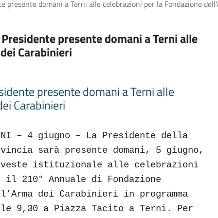
nte presente domani a Terni alle celebrazioni per la Fondazione dell
la Presidente presente domani a Terni alle
 dei Carabinieri
residente presente domani a Terni alle
ei Carabinieri
RNI – 4 giugno –
La Presidente della
ovincia sarà presente domani, 5 giugno,
 veste istituzionale alle celebrazioni
r il 210° Annuale di Fondazione
ll’Arma dei Carabinieri in programma
lle 9,30 a Piazza Tacito a Terni. Per