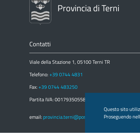
Provincia di Terni
Contatti
Viale della Stazione 1, 05100 Terni TR
Telefono:
+39 0744 4831
Fax:
+39 0744 483250
Partita IVA: 00179350558
Questo sito utiliz
Proseguendo nella
email:
provincia.terni@postacert.umbria.it