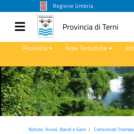
Regione Umbria
Provincia di Terni
Provincia
Aree Tematiche
Inf
Notizie, Avvisi, Bandi e Gare
Comunicati Stampa