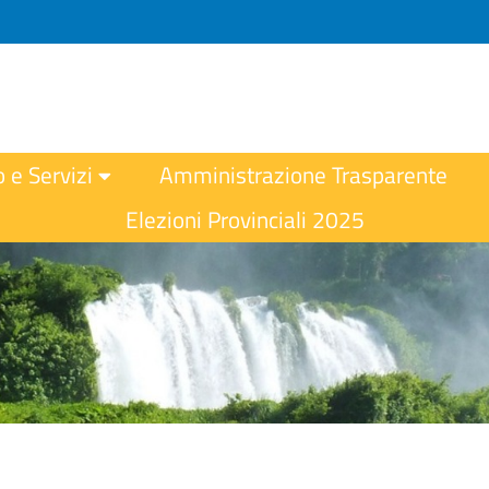
o e Servizi
Amministrazione Trasparente
Elezioni Provinciali 2025