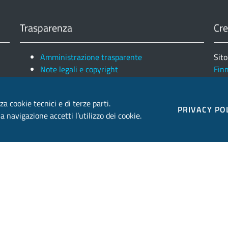
Trasparenza
Cre
Amministrazione trasparente
Sito
Note legali e copyright
Fin
Privacy e Cookies
Ele
za cookie tecnici e di terze parti.
PRIVACY PO
 navigazione accetti l’utilizzo dei cookie.