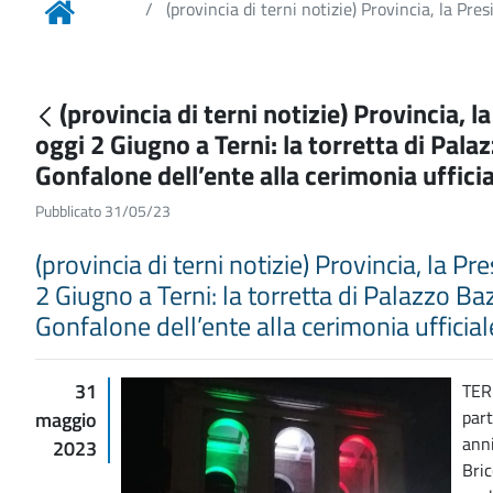
(provincia di terni notizie) Provincia, la Pre
(provincia di terni notizie) Provincia, 
oggi 2 Giugno a Terni: la torretta di Palaz
Gonfalone dell’ente alla cerimonia uffici
Pubblicato 31/05/23
(provincia di terni notizie) Provincia, la P
2 Giugno a Terni: la torretta di Palazzo Bazz
Gonfalone dell’ente alla cerimonia ufficial
31
TERN
part
maggio
anni
2023
Bric