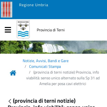
Regione Umbria
Provincia di Terni
Notizie, Avvisi, Bandi e Gare
Comunicati Stampa
(provincia di terni notizie) Provincia, info
viabilità: senso unico alternato sulla Sp 31 ad
Amelia per posa cavi elettrici
(provincia di terni notizie)