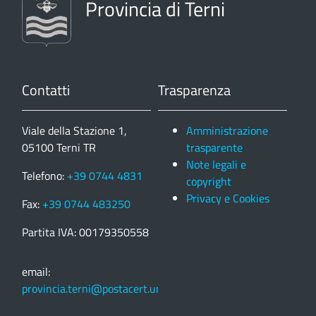
Provincia di Terni
Contatti
Trasparenza
Viale della Stazione 1,
Amministrazione
05100 Terni TR
trasparente
Note legali e
Telefono:
+39 0744 4831
copyright
Privacy e Cookies
Fax:
+39 0744 483250
Partita IVA: 00179350558
email:
provincia.terni@postacert.umbria.it