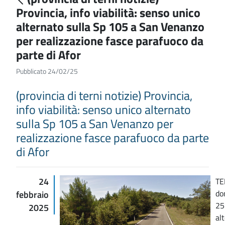
Provincia, info viabilità: senso unico
alternato sulla Sp 105 a San Venanzo
per realizzazione fasce parafuoco da
parte di Afor
Pubblicato 24/02/25
(provincia di terni notizie) Provincia,
info viabilità: senso unico alternato
sulla Sp 105 a San Venanzo per
realizzazione fasce parafuoco da parte
di Afor
24
TE
do
febbraio
25
2025
al