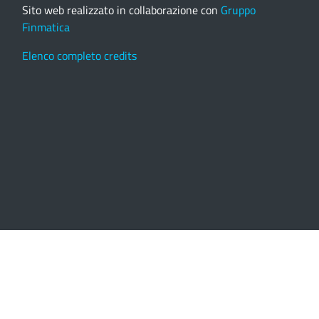
Sito web realizzato in collaborazione con
Gruppo
Finmatica
Elenco completo credits