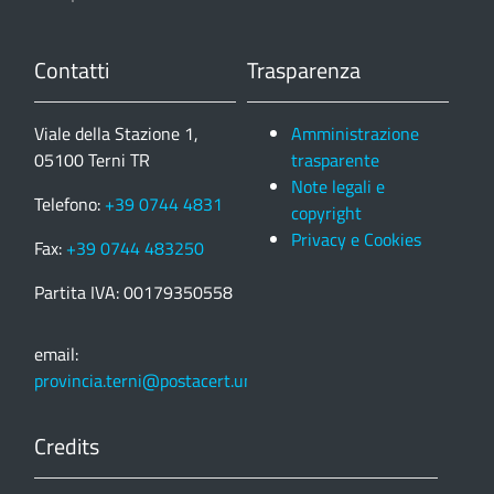
Contatti
Trasparenza
Viale della Stazione 1,
Amministrazione
05100 Terni TR
trasparente
Note legali e
Telefono:
+39 0744 4831
copyright
Privacy e Cookies
Fax:
+39 0744 483250
Partita IVA: 00179350558
email:
provincia.terni@postacert.umbria.it
Credits