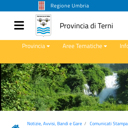
Regione Umbria
Provincia di Terni
Provincia
Aree Tematiche
Inf
Notizie, Avvisi, Bandi e Gare
Comunicati Stampa