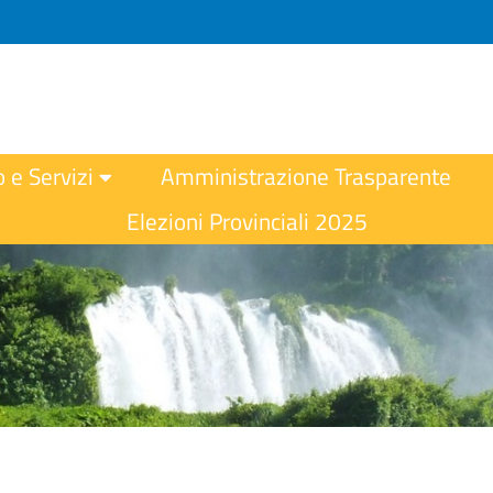
o e Servizi
Amministrazione Trasparente
Elezioni Provinciali 2025