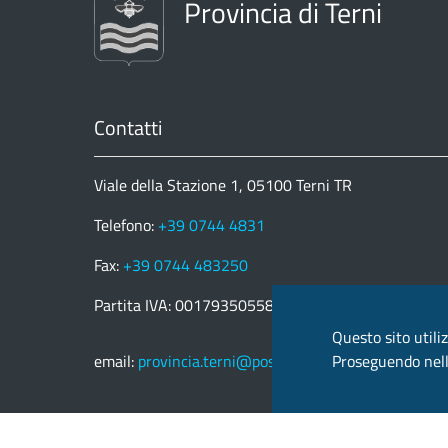
Provincia di Terni
Contatti
Viale della Stazione 1, 05100 Terni TR
Telefono:
+39 0744 4831
Fax:
+39 0744 483250
Partita IVA: 00179350558
Questo sito utiliz
Proseguendo nella
email:
provincia.terni@postacert.umbria.it