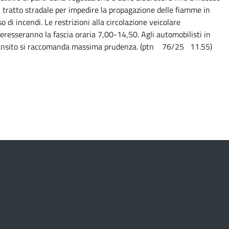
l tratto stradale per impedire la propagazione delle fiamme in
o di incendi. Le restrizioni alla circolazione veicolare
teresseranno la fascia oraria 7,00-14,50. Agli automobilisti in
ansito si raccomanda massima prudenza. (ptn 76/25 11.55)