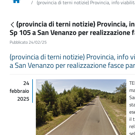
(provincia di terni notizie) Provincia, info viabi
(provincia di terni notizie) Provincia, i
Sp 105 a San Venanzo per realizzazione 
Pubblicato 24/02/25
(provincia di terni notizie) Provincia, info 
a San Venanzo per realizzazione fasce par
24
TE
ma
febbraio
Sa
2025
st
es
il
re
se