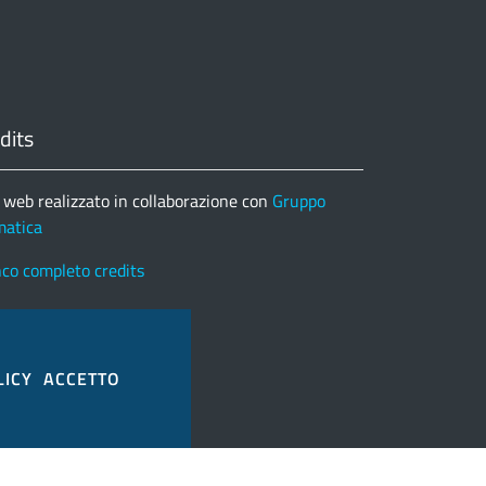
dits
 web realizzato in collaborazione con
Gruppo
matica
nco completo credits
LICY
ACCETTO