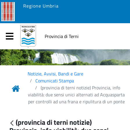
Regione Umbria
Provincia di Terni
Notizie, Avvisi, Bandi e Gare
Comunicati Stampa
(provincia di terni notizie) Provincia, info
viabilità: due sensi unici alternati ad Acquasparta
per controlli ad una frana e ripulitura di un ponte
(provincia di terni notizie)