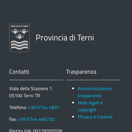
Provincia di Terni
Contatti
Trasparenza
Viale della Stazione 1,
Amministrazione
05100 Terni TR
trasparente
Note legali e
Telefono:
+39 0744 4831
copyright
Privacy e Cookies
Fax:
+39 0744 483250
Partita IVA: 00179350558