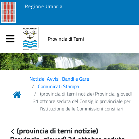
Regione Umbria
Provincia di Terni
Notizie, Avvisi, Bandi e Gare
Comunicati Stampa
(provincia di terni notizie) Provincia, giovedì
31 ottobre seduta del Consiglio provinciale per
l’istituzione delle Commissioni consiliari
(provincia di terni notizie)