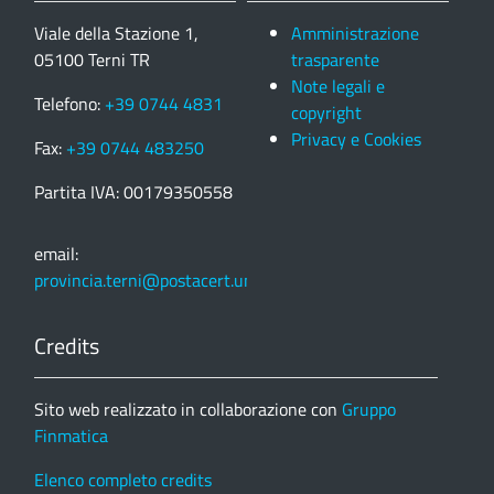
Viale della Stazione 1,
Amministrazione
05100 Terni TR
trasparente
Note legali e
Telefono:
+39 0744 4831
copyright
Privacy e Cookies
Fax:
+39 0744 483250
Partita IVA: 00179350558
email:
provincia.terni@postacert.umbria.it
Credits
Sito web realizzato in collaborazione con
Gruppo
Finmatica
Elenco completo credits