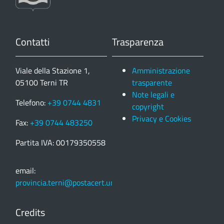
Contatti
Trasparenza
Viale della Stazione 1,
Amministrazione
05100 Terni TR
trasparente
Note legali e
Telefono:
+39 0744 4831
copyright
Privacy e Cookies
Fax:
+39 0744 483250
Partita IVA: 00179350558
email:
provincia.terni@postacert.umbria.it
Credits