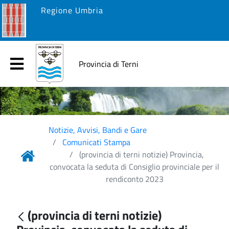
Regione Umbria
Provincia di Terni
Notizie, Avvisi, Bandi e Gare
Comunicati Stampa
(provincia di terni notizie) Provincia,
convocata la seduta di Consiglio provinciale per il
rendiconto 2023
(provincia di terni notizie)