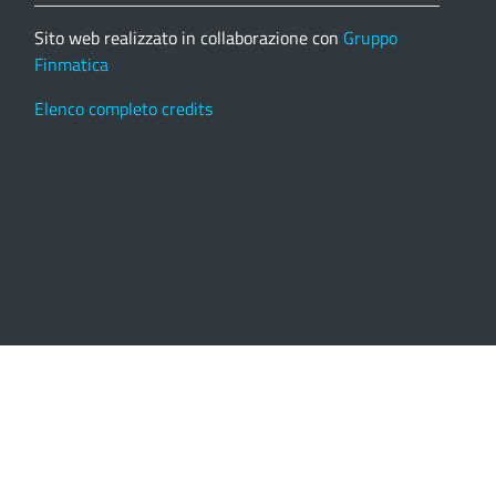
Sito web realizzato in collaborazione con
Gruppo
Finmatica
Elenco completo credits