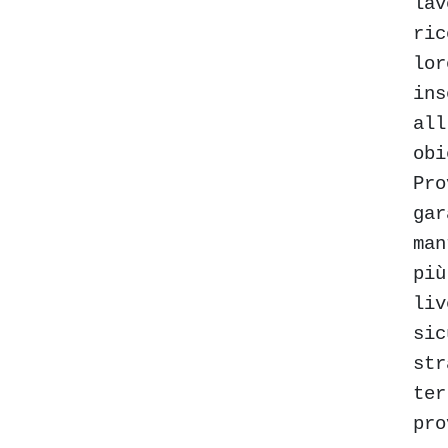
lav
ric
lor
ins
all
obi
Pro
gar
man
più
liv
sic
str
ter
pro