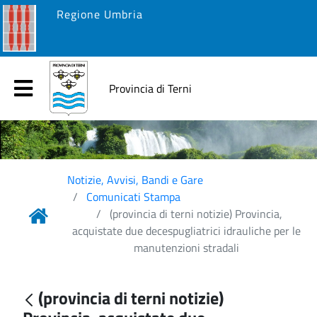
Regione Umbria
Provincia di Terni
Notizie, Avvisi, Bandi e Gare
Comunicati Stampa
(provincia di terni notizie) Provincia,
acquistate due decespugliatrici idrauliche per le
manutenzioni stradali
(provincia di terni notizie)