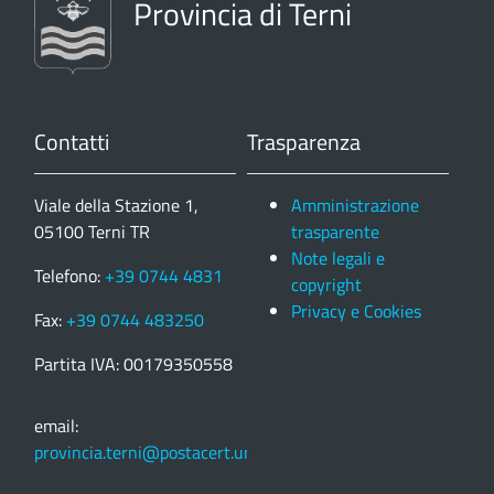
Provincia di Terni
Contatti
Trasparenza
Viale della Stazione 1,
Amministrazione
05100 Terni TR
trasparente
Note legali e
Telefono:
+39 0744 4831
copyright
Privacy e Cookies
Fax:
+39 0744 483250
Partita IVA: 00179350558
email:
provincia.terni@postacert.umbria.it