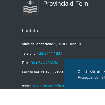
Provincia di Terni
Contatti
Viale della Stazione 1, 05100 Terni TR
Telefono:
+39 0744 4831
Fax:
+39 0744 483250
Questo sito utiliz
Partita IVA: 00179350558
Proseguendo nella
email:
provincia.terni@postacert.umbria.it