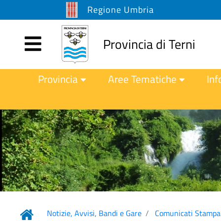
Regione Umbria
Provincia di Terni
Provincia
Aree Tematiche
Inf
Notizie, Avvisi, Bandi e Gare
Comunicati Stampa