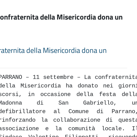
 confraternita della Misericordia dona un
fraternita della Misericordia dona un
PARRANO
– 11 settembre – La confraternit
della Misericordia ha donato nei giorn
scorsi, in occasione della festa dell
Madonna di San Gabriello, u
defibrillatore al Comune di Parrano
rinforzando la collaborazione di quest
associazione e la comunità locale. I