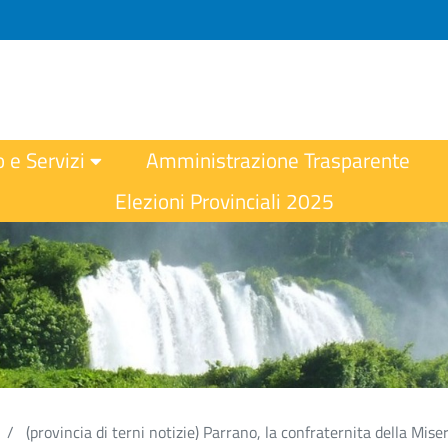
o e Servizi
Amministrazione Trasparente
Elezioni Provinciali 2025
(provincia di terni notizie) Parrano, la confraternita della Mis