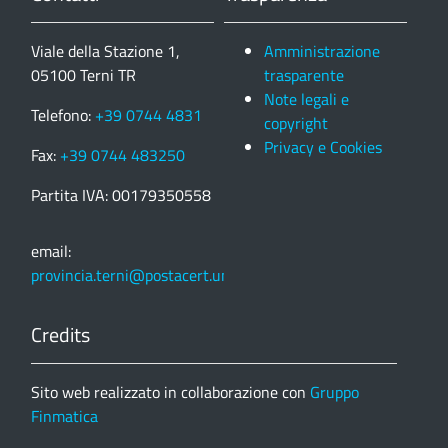
Viale della Stazione 1,
Amministrazione
05100 Terni TR
trasparente
Note legali e
Telefono:
+39 0744 4831
copyright
Privacy e Cookies
Fax:
+39 0744 483250
Partita IVA: 00179350558
email:
provincia.terni@postacert.umbria.it
Credits
Sito web realizzato in collaborazione con
Gruppo
Finmatica