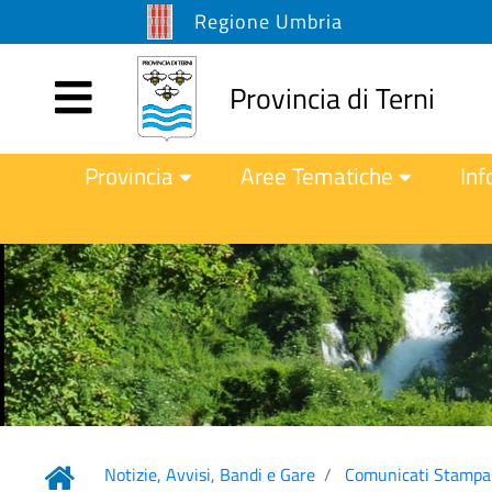
Regione Umbria
Provincia di Terni
Provincia
Aree Tematiche
Inf
Notizie, Avvisi, Bandi e Gare
Comunicati Stampa