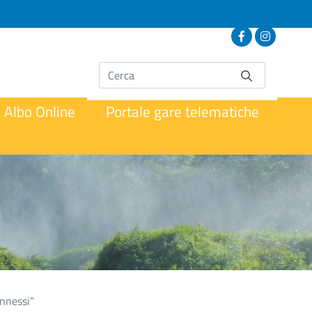
Albo Online
Portale gare telematiche
onnessi”