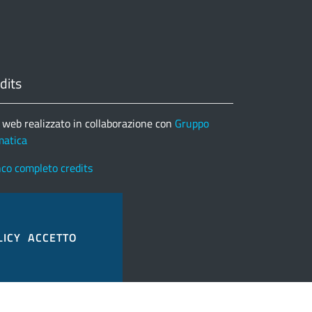
dits
 web realizzato in collaborazione con
Gruppo
matica
nco completo credits
LICY
ACCETTO