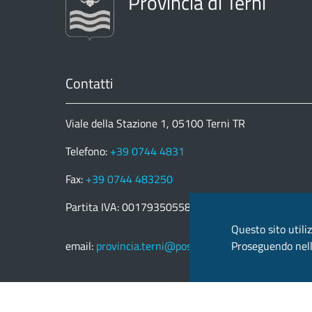
Provincia di Terni
Contatti
Viale della Stazione 1, 05100 Terni TR
Telefono:
+39 0744 4831
Fax:
+39 0744 483250
Partita IVA: 00179350558
Questo sito utiliz
email:
provincia.terni@postacert.umbria.it
Proseguendo nella