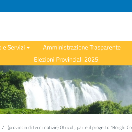
o e Servizi
Amministrazione Trasparente
Elezioni Provinciali 2025
(provincia di terni notizie) Otricoli, parte il progetto “Borghi C