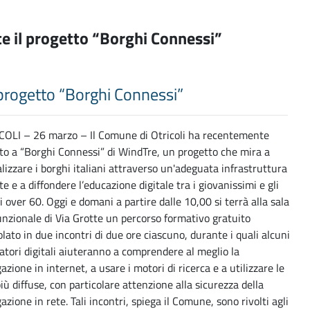
arte il progetto “Borghi Connessi”
il progetto “Borghi Connessi”
COLI – 26 marzo – Il Comune di Otricoli ha recentemente
to a “Borghi Connessi” di WindTre, un progetto che mira a
alizzare i borghi italiani attraverso un'adeguata infrastruttura
te e a diffondere l’educazione digitale tra i giovanissimi e gli
i over 60. Oggi e domani a partire dalle 10,00 si terrà alla sala
unzionale di Via Grotte un percorso formativo gratuito
olato in due incontri di due ore ciascuno, durante i quali alcuni
tori digitali aiuteranno a comprendere al meglio la
azione in internet, a usare i motori di ricerca e a utilizzare le
iù diffuse, con particolare attenzione alla sicurezza della
azione in rete. Tali incontri, spiega il Comune, sono rivolti agli