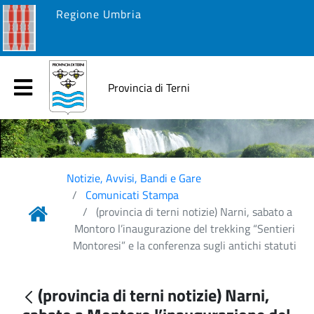
Regione Umbria
Provincia di Terni
Notizie, Avvisi, Bandi e Gare
Comunicati Stampa
(provincia di terni notizie) Narni, sabato a
Montoro l’inaugurazione del trekking “Sentieri
Montoresi” e la conferenza sugli antichi statuti
(provincia di terni notizie) Narni,