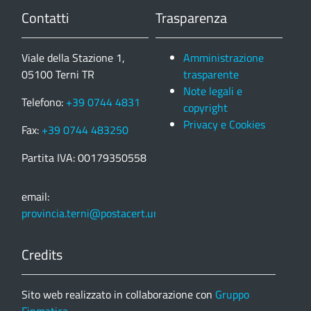
Contatti
Trasparenza
Viale della Stazione 1,
Amministrazione
05100 Terni TR
trasparente
Note legali e
Telefono:
+39 0744 4831
copyright
Privacy e Cookies
Fax:
+39 0744 483250
Partita IVA: 00179350558
email:
provincia.terni@postacert.umbria.it
Credits
Sito web realizzato in collaborazione con
Gruppo
Finmatica