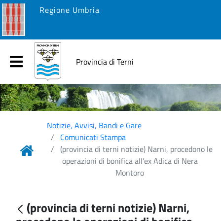
Regione Umbria
Provincia di Terni
Notizie, Avvisi, Bandi e Gare
Comunicati Stampa
(provincia di terni notizie) Narni, procedono le
operazioni di bonifica all’ex Adica di Nera
Montoro
(provincia di terni notizie) Narni,