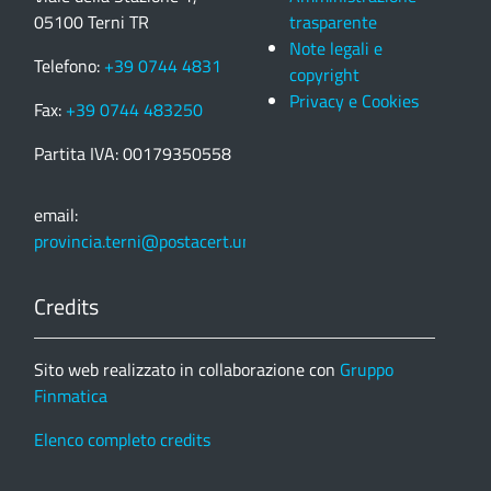
05100 Terni TR
trasparente
Note legali e
Telefono:
+39 0744 4831
copyright
Privacy e Cookies
Fax:
+39 0744 483250
Partita IVA: 00179350558
email:
provincia.terni@postacert.umbria.it
Credits
Sito web realizzato in collaborazione con
Gruppo
Finmatica
Elenco completo credits