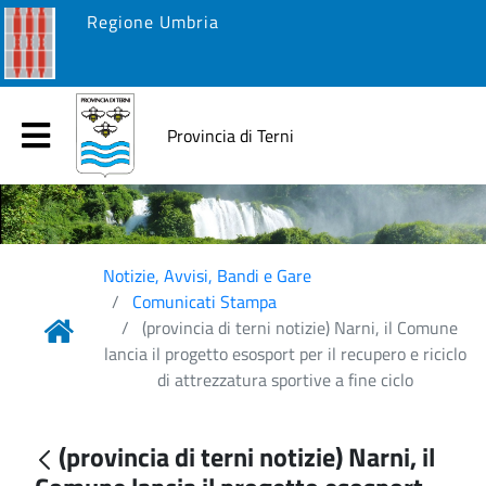
Regione Umbria
Provincia di Terni
Notizie, Avvisi, Bandi e Gare
Comunicati Stampa
(provincia di terni notizie) Narni, il Comune
lancia il progetto esosport per il recupero e riciclo
di attrezzatura sportive a fine ciclo
(provincia di terni notizie) Narni, il