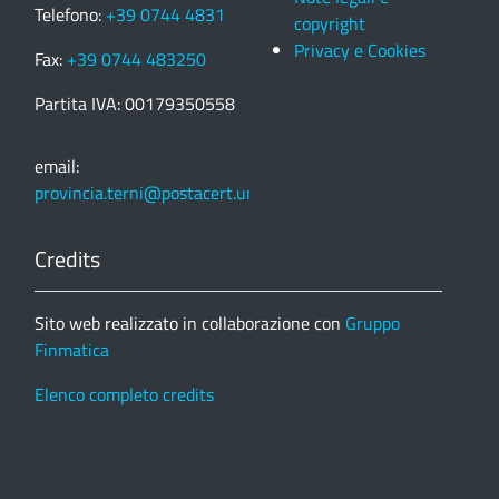
Telefono:
+39 0744 4831
copyright
Privacy e Cookies
Fax:
+39 0744 483250
Partita IVA: 00179350558
email:
provincia.terni@postacert.umbria.it
Credits
Sito web realizzato in collaborazione con
Gruppo
Finmatica
Elenco completo credits