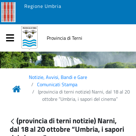
Regione Umbria
Provincia di Terni
Notizie, Avvisi, Bandi e Gare
Comunicati Stampa
(provincia di terni notizie) Narni, dal 18 al 20
ottobre “Umbria, i sapori del cinema”
(provincia di terni notizie) Narni,
dal 18 al 20 ottobre “Umbria, i sapori