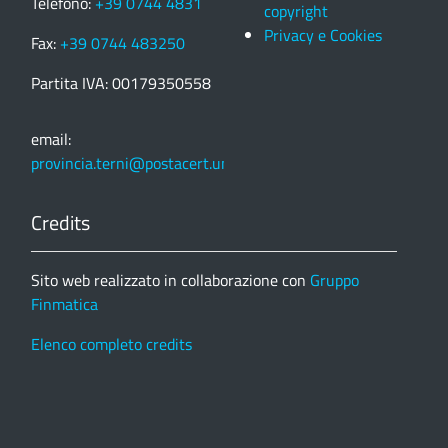
Telefono:
+39 0744 4831
copyright
Privacy e Cookies
Fax:
+39 0744 483250
Partita IVA: 00179350558
email:
provincia.terni@postacert.umbria.it
Credits
Sito web realizzato in collaborazione con
Gruppo
Finmatica
Elenco completo credits